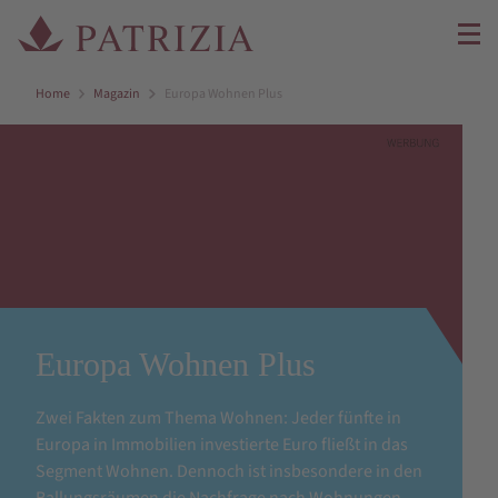
Home
Magazin
Europa Wohnen Plus
Europa Wohnen Plus
Zwei Fakten zum Thema Wohnen: Jeder fünfte in
Europa in Immobilien investierte Euro fließt in das
Segment Wohnen. Dennoch ist insbesondere in den
Ballungsräumen die Nachfrage nach Wohnungen