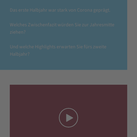
Das erste Halbjahr war stark von Corona geprägt.
Welches Zwischenfazit würden Sie zur Jahresmitte
ziehen?
Und welche Highlights erwarten Sie fürs zweite
Halbjahr?