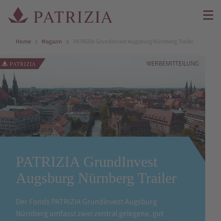
Home
Magazin
PATRIZIA GrundInvest Augsburg Nürnberg Trailer
PATRIZIA GrundInvest
Augsburg Nürnberg Trailer
Der Fonds PATRIZIA GrundInvest Augsburg
Nürnberg umfasst zwei zentral gelegene, gut