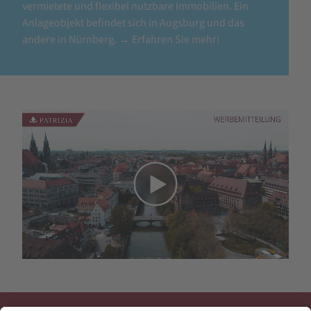
vermietete und flexibel nutzbare Immobilien. Ein
Anlageobjekt befindet sich in Augsburg und das
andere in Nürnberg. → Erfahren Sie mehr!