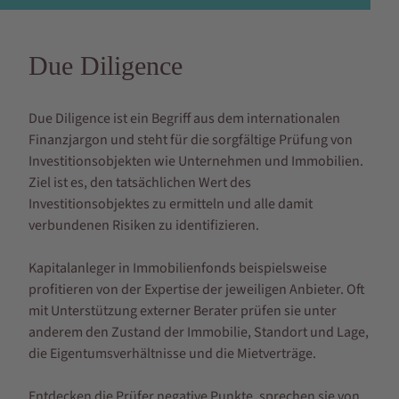
Due Diligence
Due Diligence ist ein Begriff aus dem internationalen
Finanzjargon und steht für die sorgfältige Prüfung von
Investitionsobjekten wie Unternehmen und Immobilien.
Ziel ist es, den tatsächlichen Wert des
Investitionsobjektes zu ermitteln und alle damit
verbundenen Risiken zu identifizieren.
Kapitalanleger in Immobilienfonds beispielsweise
profitieren von der Expertise der jeweiligen Anbieter. Oft
mit Unterstützung externer Berater prüfen sie unter
anderem den Zustand der Immobilie, Standort und Lage,
die Eigentumsverhältnisse und die Mietverträge.
Entdecken die Prüfer negative Punkte, sprechen sie von