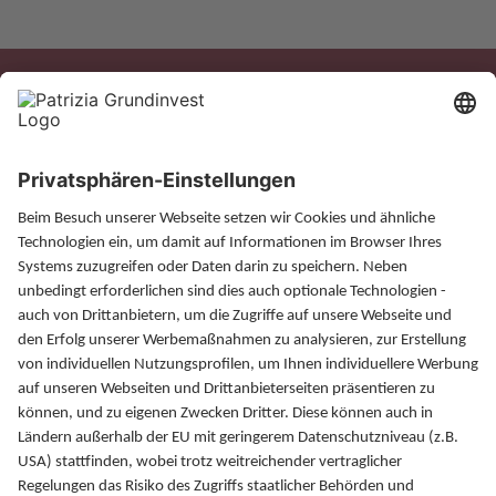
Xing
LinkedIn
Magazin
Finanzlexikon
FAQ
Kontakt
PATRIZIA GrundInvest