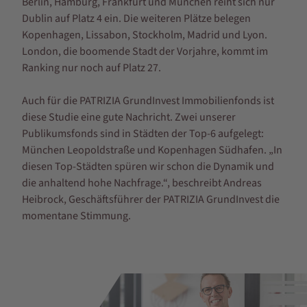
Berlin, Hamburg, Frankfurt und München reiht sich nur
Dublin auf Platz 4 ein. Die weiteren Plätze belegen
Kopenhagen, Lissabon, Stockholm, Madrid und Lyon.
London, die boomende Stadt der Vorjahre, kommt im
Ranking nur noch auf Platz 27.
Auch für die PATRIZIA GrundInvest Immobilienfonds ist
diese Studie eine gute Nachricht. Zwei unserer
Publikumsfonds sind in Städten der Top-6 aufgelegt:
München Leopoldstraße und Kopenhagen Südhafen. „In
diesen Top-Städten spüren wir schon die Dynamik und
die anhaltend hohe Nachfrage.“, beschreibt Andreas
Heibrock, Geschäftsführer der PATRIZIA GrundInvest die
momentane Stimmung.